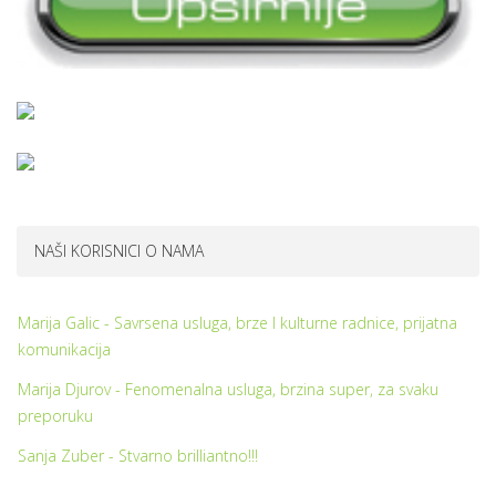
NAŠI KORISNICI O NAMA
Marija Galic - Savrsena usluga, brze I kulturne radnice, prijatna
komunikacija
Marija Djurov - Fenomenalna usluga, brzina super, za svaku
preporuku
Sanja Zuber - Stvarno brilliantno!!!