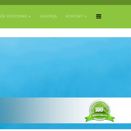
AŠE KORISNIKE
GALERIJA
KONTAKT