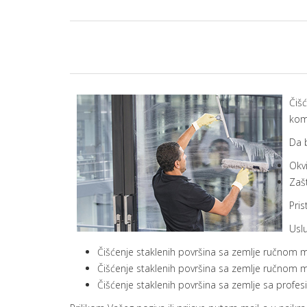
Čišć
kom
Da b
Okvi
Zašt
Pri
Uslu
Čišćenje staklenih površina sa zemlje ručnom
Čišćenje staklenih površina sa zemlje ručno
Čišćenje staklenih površina sa zemlje sa pro