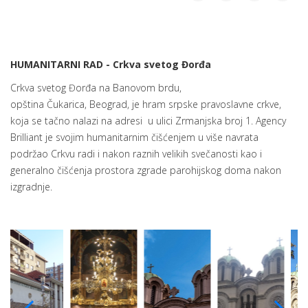
HUMANITARNI RAD - Crkva svetog Đorđa
Crkva svetog Đorđa na Banovom brdu,
opština Čukarica, Beograd, je hram srpske pravoslavne crkve,
koja se tačno nalazi na adresi u ulici Zrmanjska broj 1. Agency
Brilliant je svojim humanitarnim čišćenjem u više navrata
podržao Crkvu radi i nakon raznih velikih svečanosti kao i
generalno čišćenja prostora zgrade parohijskog doma nakon
izgradnje.