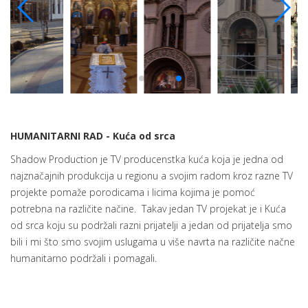
HUMANITARNI RAD - Kuća od srca
Shadow Production je TV producenstka kuća koja je jedna od
najznačajnih produkcija u regionu a svojim radom kroz razne TV
projekte pomaže porodicama i licima kojima je pomoć
potrebna na različite načine. Takav jedan TV projekat je i Kuća
od srca koju su podržali razni prijatelji a jedan od prijatelja smo
bili i mi što smo svojim uslugama u više navrta na različite načne
humanitarno podržali i pomagali.